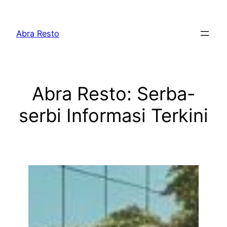
Lewati
ke
Abra Resto
konten
Abra Resto: Serba-
serbi Informasi Terkini