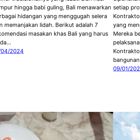
mpur hingga babi guling, Bali menawarkan
setiap pro
rbagai hidangan yang menggugah selera
Kontrakto
n memanjakan lidah. Berikut adalah 7
yang meng
komendasi masakan khas Bali yang harus
Mereka be
nda…
pelaksana
/04/2024
Kontrakto
bangunan
09/01/20