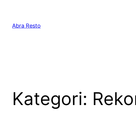
Lewati
ke
konten
Abra Resto
Kategori:
Reko