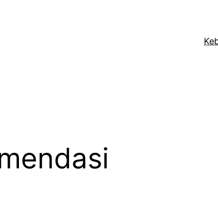
Keb
mendasi