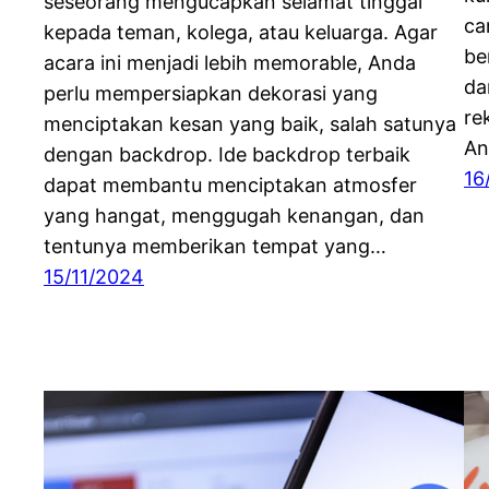
seseorang mengucapkan selamat tinggal
ca
kepada teman, kolega, atau keluarga. Agar
be
acara ini menjadi lebih memorable, Anda
da
perlu mempersiapkan dekorasi yang
re
menciptakan kesan yang baik, salah satunya
A
dengan backdrop. Ide backdrop terbaik
16
dapat membantu menciptakan atmosfer
yang hangat, menggugah kenangan, dan
tentunya memberikan tempat yang…
15/11/2024