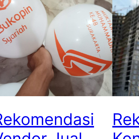
Rekomendasi
Re
Vendor Jual
Kon