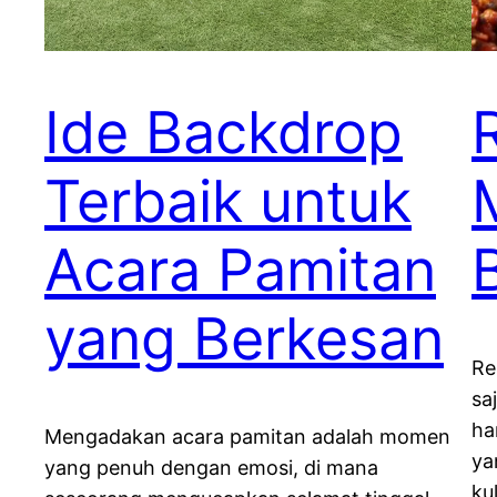
Ide Backdrop
Terbaik untuk
Acara Pamitan
B
yang Berkesan
Re
sa
ha
Mengadakan acara pamitan adalah momen
ya
yang penuh dengan emosi, di mana
ku