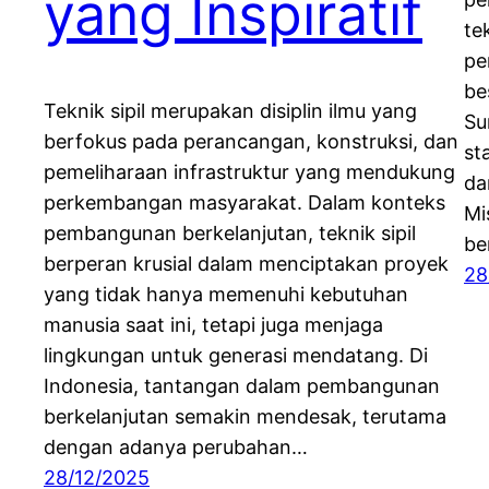
yang Inspiratif
te
pe
be
Teknik sipil merupakan disiplin ilmu yang
Su
berfokus pada perancangan, konstruksi, dan
st
pemeliharaan infrastruktur yang mendukung
da
perkembangan masyarakat. Dalam konteks
Mi
pembangunan berkelanjutan, teknik sipil
be
berperan krusial dalam menciptakan proyek
28
yang tidak hanya memenuhi kebutuhan
manusia saat ini, tetapi juga menjaga
lingkungan untuk generasi mendatang. Di
Indonesia, tantangan dalam pembangunan
berkelanjutan semakin mendesak, terutama
dengan adanya perubahan…
28/12/2025