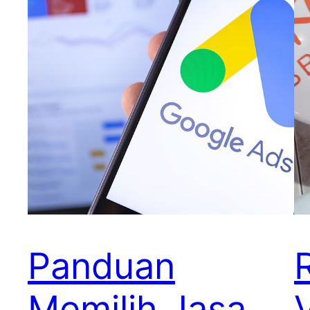
Panduan
Memilih Jasa