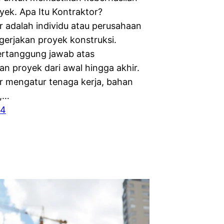
yek. Apa Itu Kontraktor?
r adalah individu atau perusahaan
erjakan proyek konstruksi.
rtanggung jawab atas
an proyek dari awal hingga akhir.
r mengatur tenaga kerja, bahan
,…
24