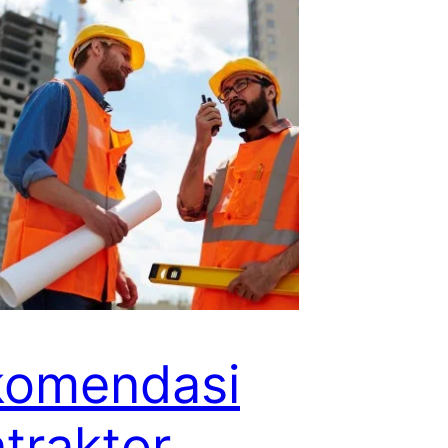
komendasi
traktor