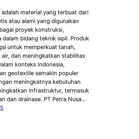
 adalah material yang terbuat dari
etis atau alami yang digunakan
bagai proyek konstruksi,
 dalam bidang teknik sipil. Produk
ngsi untuk memperkuat tanah,
air, dan meningkatkan stabilitas
 Dalam konteks Indonesia,
n geotextile semakin populer
engan meningkatnya kebutuhan
ingkatkan infrastruktur, termasuk
lan dan drainase. PT Petra Nusa…
25