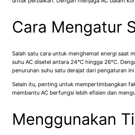
untuk perbaikan. Dengan menjaga AC dalam kon
Cara Mengatur S
Salah satu cara untuk menghemat energi saat 
suhu AC disetel antara 24°C hingga 26°C. Denga
penurunan suhu satu derajat dari pengaturan i
Selain itu, penting untuk mempertimbangkan fak
membantu AC berfungsi lebih efisien dan mengu
Menggunakan Ti