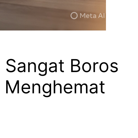
 Sangat Boros
uk Menghemat