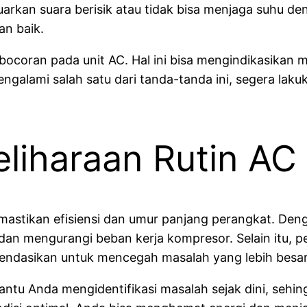
uarkan suara berisik atau tidak bisa menjaga suhu den
an baik.
ocoran pada unit AC. Hal ini bisa mengindikasikan 
alami salah satu dari tanda-tanda ini, segera lak
liharaan Rutin AC
mastikan efisiensi dan umur panjang perangkat. Den
 dan mengurangi beban kerja kompresor. Selain itu, 
endasikan untuk mencegah masalah yang lebih besar 
ntu Anda mengidentifikasi masalah sejak dini, sehin