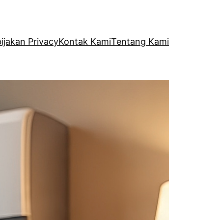
ijakan Privacy
Kontak Kami
Tentang Kami