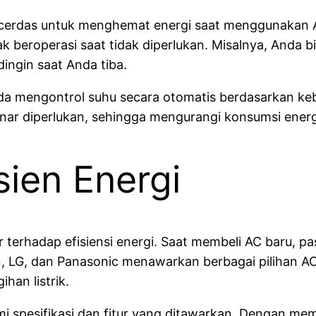
 cerdas untuk menghemat energi saat menggunakan 
k beroperasi saat tidak diperlukan. Misalnya, Anda 
ingin saat Anda tiba.
nda mengontrol suhu secara otomatis berdasarkan keb
ar diperlukan, sehingga mengurangi konsumsi energi 
sien Energi
 terhadap efisiensi energi. Saat membeli AC baru, pa
ikin, LG, dan Panasonic menawarkan berbagai pilihan 
an listrik.
 spesifikasi dan fitur yang ditawarkan. Dengan mem