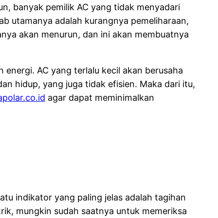
un, banyak pemilik AC yang tidak menyadari
bab utamanya adalah kurangnya pemeliharaan,
erjanya akan menurun, dan ini akan membuatnya
energi. AC yang terlalu kecil akan berusaha
n hidup, yang juga tidak efisien. Maka dari itu,
polar.co.id
agar dapat meminimalkan
u indikator yang paling jelas adalah tagihan
istrik, mungkin sudah saatnya untuk memeriksa