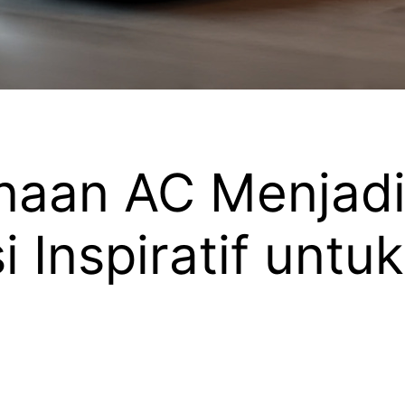
naan AC Menjadi
i Inspiratif unt