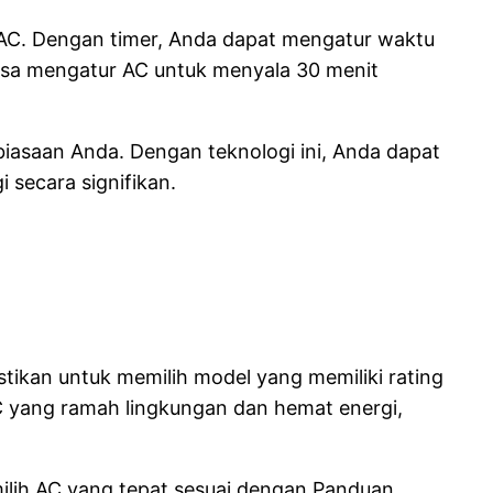
AC. Dengan timer, Anda dapat mengatur waktu
bisa mengatur AC untuk menyala 30 menit
iasaan Anda. Dengan teknologi ini, Anda dapat
secara signifikan.
stikan untuk memilih model yang memiliki rating
AC yang ramah lingkungan dan hemat energi,
ilih AC yang tepat sesuai dengan Panduan