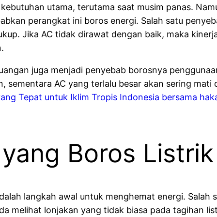
i kebutuhan utama, terutama saat musim panas. Nam
bkan perangkat ini boros energi. Salah satu penye
k cukup. Jika AC tidak dirawat dengan baik, maka kin
.
 ruangan juga menjadi penyebab borosnya penggunaan 
 sementara AC yang terlalu besar akan sering mati da
ng Tepat untuk Iklim Tropis Indonesia bersama haka
yang Boros Listrik
dalah langkah awal untuk menghemat energi. Salah sat
Anda melihat lonjakan yang tidak biasa pada tagihan l