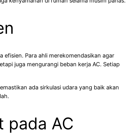
jaga kenyamanan di rumah selama musim panas.
en
 efisien. Para ahli merekomendasikan agar
etapi juga mengurangi beban kerja AC. Setiap
emastikan ada sirkulasi udara yang baik akan
dah.
t pada AC