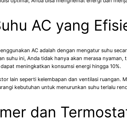
disi optimal, Anda bisa menghemat energi dan men
uhu AC yang Efisi
menggunakan AC adalah dengan mengatur suhu secara
n suhu ini, Anda tidak hanya akan merasa nyaman, t
ni dapat meningkatkan konsumsi energi hingga 10%.
tor lain seperti kelembapan dan ventilasi ruangan. M
rangi kebutuhan untuk menurunkan suhu terlalu ren
mer dan Termosta