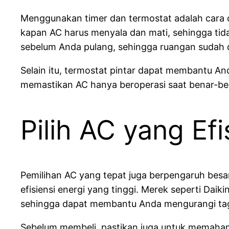
Menggunakan timer dan termostat adalah cara
kapan AC harus menyala dan mati, sehingga tida
sebelum Anda pulang, sehingga ruangan sudah d
Selain itu, termostat pintar dapat membantu A
memastikan AC hanya beroperasi saat benar-ben
Pilih AC yang Efi
Pemilihan AC yang tepat juga berpengaruh besar
efisiensi energi yang tinggi. Merek seperti Da
sehingga dapat membantu Anda mengurangi tagih
Sebelum membeli, pastikan juga untuk memahami