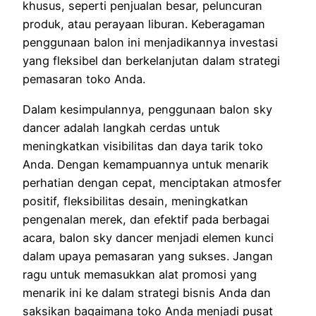
khusus, seperti penjualan besar, peluncuran
produk, atau perayaan liburan. Keberagaman
penggunaan balon ini menjadikannya investasi
yang fleksibel dan berkelanjutan dalam strategi
pemasaran toko Anda.
Dalam kesimpulannya, penggunaan balon sky
dancer adalah langkah cerdas untuk
meningkatkan visibilitas dan daya tarik toko
Anda. Dengan kemampuannya untuk menarik
perhatian dengan cepat, menciptakan atmosfer
positif, fleksibilitas desain, meningkatkan
pengenalan merek, dan efektif pada berbagai
acara, balon sky dancer menjadi elemen kunci
dalam upaya pemasaran yang sukses. Jangan
ragu untuk memasukkan alat promosi yang
menarik ini ke dalam strategi bisnis Anda dan
saksikan bagaimana toko Anda menjadi pusat