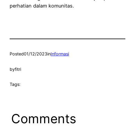
perhatian dalam komunitas.
Posted
01/12/2023
in
Informasi
by
fitri
Tags:
Comments