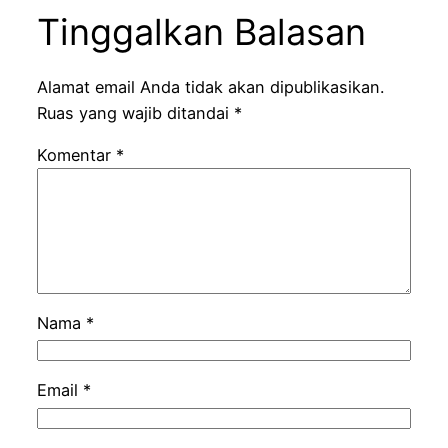
Tinggalkan Balasan
Alamat email Anda tidak akan dipublikasikan.
Ruas yang wajib ditandai
*
Komentar
*
Nama
*
Email
*