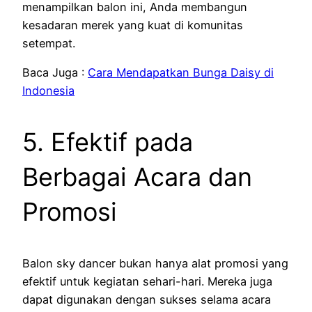
menampilkan balon ini, Anda membangun
kesadaran merek yang kuat di komunitas
setempat.
Baca Juga :
Cara Mendapatkan Bunga Daisy di
Indonesia
5. Efektif pada
Berbagai Acara dan
Promosi
Balon sky dancer bukan hanya alat promosi yang
efektif untuk kegiatan sehari-hari. Mereka juga
dapat digunakan dengan sukses selama acara