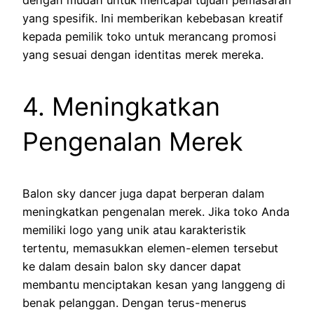
dengan mudah untuk mencapai tujuan pemasaran
yang spesifik. Ini memberikan kebebasan kreatif
kepada pemilik toko untuk merancang promosi
yang sesuai dengan identitas merek mereka.
4. Meningkatkan
Pengenalan Merek
Balon sky dancer juga dapat berperan dalam
meningkatkan pengenalan merek. Jika toko Anda
memiliki logo yang unik atau karakteristik
tertentu, memasukkan elemen-elemen tersebut
ke dalam desain balon sky dancer dapat
membantu menciptakan kesan yang langgeng di
benak pelanggan. Dengan terus-menerus