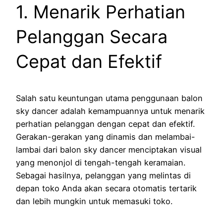
1. Menarik Perhatian
Pelanggan Secara
Cepat dan Efektif
Salah satu keuntungan utama penggunaan balon
sky dancer adalah kemampuannya untuk menarik
perhatian pelanggan dengan cepat dan efektif.
Gerakan-gerakan yang dinamis dan melambai-
lambai dari balon sky dancer menciptakan visual
yang menonjol di tengah-tengah keramaian.
Sebagai hasilnya, pelanggan yang melintas di
depan toko Anda akan secara otomatis tertarik
dan lebih mungkin untuk memasuki toko.