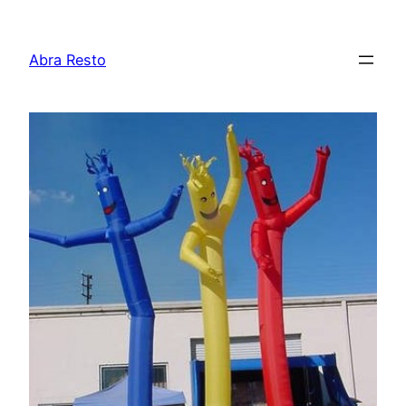
Lewati
ke
Abra Resto
konten