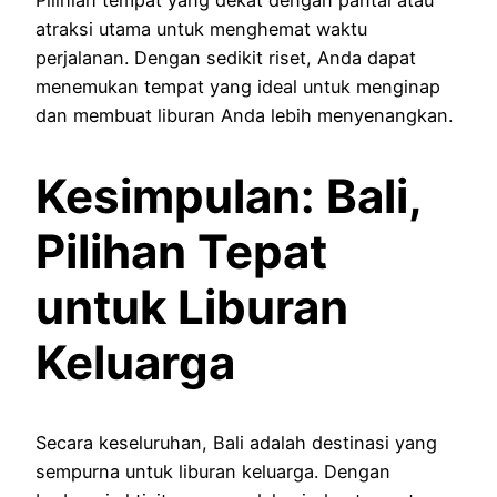
atraksi utama untuk menghemat waktu
perjalanan. Dengan sedikit riset, Anda dapat
menemukan tempat yang ideal untuk menginap
dan membuat liburan Anda lebih menyenangkan.
Kesimpulan: Bali,
Pilihan Tepat
untuk Liburan
Keluarga
Secara keseluruhan, Bali adalah destinasi yang
sempurna untuk liburan keluarga. Dengan