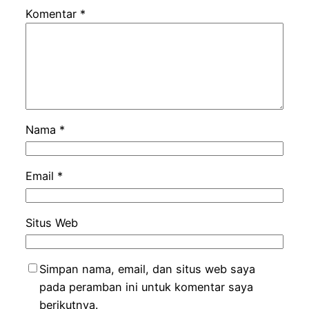
Komentar
*
Nama
*
Email
*
Situs Web
Simpan nama, email, dan situs web saya
pada peramban ini untuk komentar saya
berikutnya.