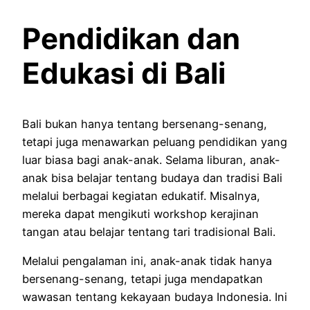
Pendidikan dan
Edukasi di Bali
Bali bukan hanya tentang bersenang-senang,
tetapi juga menawarkan peluang pendidikan yang
luar biasa bagi anak-anak. Selama liburan, anak-
anak bisa belajar tentang budaya dan tradisi Bali
melalui berbagai kegiatan edukatif. Misalnya,
mereka dapat mengikuti workshop kerajinan
tangan atau belajar tentang tari tradisional Bali.
Melalui pengalaman ini, anak-anak tidak hanya
bersenang-senang, tetapi juga mendapatkan
wawasan tentang kekayaan budaya Indonesia. Ini