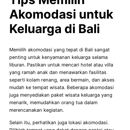
Akomodasi untuk
Keluarga di Bali
Memilih akomodasi yang tepat di Bali sangat
penting untuk kenyamanan keluarga selama
liburan. Pastikan untuk mencari hotel atau villa
yang ramah anak dan menawarkan fasilitas
seperti kolam renang, area bermain, dan akses
mudah ke tempat wisata. Beberapa akomodasi
juga menyediakan paket wisata keluarga yang
menarik, memudahkan orang tua dalam
merencanakan kegiatan.
Selain itu, perhatikan juga lokasi akomodasi.
Pilihlah tempat yang dekat dengan pantai atau