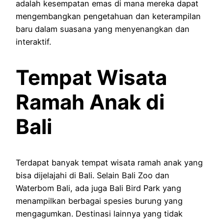
adalah kesempatan emas di mana mereka dapat
mengembangkan pengetahuan dan keterampilan
baru dalam suasana yang menyenangkan dan
interaktif.
Tempat Wisata
Ramah Anak di
Bali
Terdapat banyak tempat wisata ramah anak yang
bisa dijelajahi di Bali. Selain Bali Zoo dan
Waterbom Bali, ada juga Bali Bird Park yang
menampilkan berbagai spesies burung yang
mengagumkan. Destinasi lainnya yang tidak