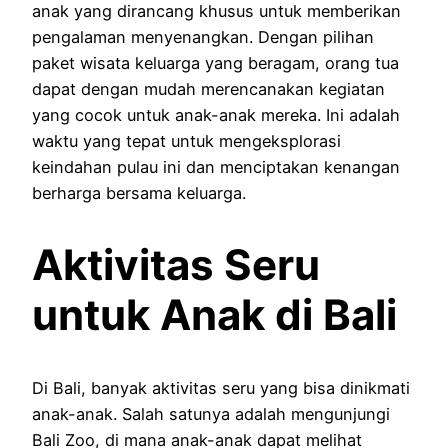
anak yang dirancang khusus untuk memberikan
pengalaman menyenangkan. Dengan pilihan
paket wisata keluarga yang beragam, orang tua
dapat dengan mudah merencanakan kegiatan
yang cocok untuk anak-anak mereka. Ini adalah
waktu yang tepat untuk mengeksplorasi
keindahan pulau ini dan menciptakan kenangan
berharga bersama keluarga.
Aktivitas Seru
untuk Anak di Bali
Di Bali, banyak aktivitas seru yang bisa dinikmati
anak-anak. Salah satunya adalah mengunjungi
Bali Zoo, di mana anak-anak dapat melihat