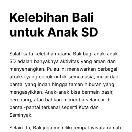
Kelebihan Bali
untuk Anak SD
Salah satu kelebihan utama Bali bagi anak-anak
SD adalah banyaknya aktivitas yang aman dan
menyenangkan. Pulau ini menawarkan berbagai
atraksi yang cocok untuk semua usia, mulai dari
pantai yang indah hingga taman hiburan yang
mengasyikkan. Anak-anak bisa bermain pasir,
berenang, atau bahkan mencoba selancar di
pantai-pantai terkenal seperti Kuta dan
Seminyak.
Selain itu, Bali juga memiliki tempat wisata ramah