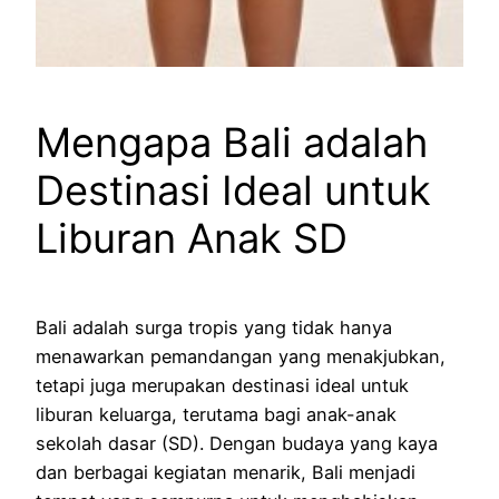
Mengapa Bali adalah
Destinasi Ideal untuk
Liburan Anak SD
Bali adalah surga tropis yang tidak hanya
menawarkan pemandangan yang menakjubkan,
tetapi juga merupakan destinasi ideal untuk
liburan keluarga, terutama bagi anak-anak
sekolah dasar (SD). Dengan budaya yang kaya
dan berbagai kegiatan menarik, Bali menjadi