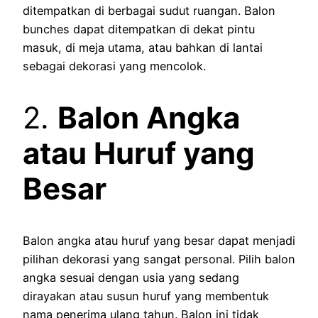
ditempatkan di berbagai sudut ruangan. Balon
bunches dapat ditempatkan di dekat pintu
masuk, di meja utama, atau bahkan di lantai
sebagai dekorasi yang mencolok.
2.
Balon Angka
atau Huruf yang
Besar
Balon angka atau huruf yang besar dapat menjadi
pilihan dekorasi yang sangat personal. Pilih balon
angka sesuai dengan usia yang sedang
dirayakan atau susun huruf yang membentuk
nama penerima ulang tahun. Balon ini tidak