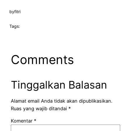
by
fitri
Tags:
Comments
Tinggalkan Balasan
Alamat email Anda tidak akan dipublikasikan.
Ruas yang wajib ditandai
*
Komentar
*