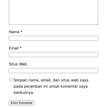
Nama
*
Email
*
Situs Web
Simpan nama, email, dan situs web saya
pada peramban ini untuk komentar saya
berikutnya.