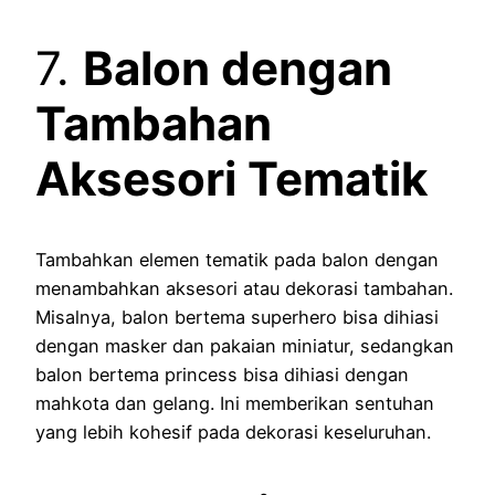
7.
Balon dengan
Tambahan
Aksesori Tematik
Tambahkan elemen tematik pada balon dengan
menambahkan aksesori atau dekorasi tambahan.
Misalnya, balon bertema superhero bisa dihiasi
dengan masker dan pakaian miniatur, sedangkan
balon bertema princess bisa dihiasi dengan
mahkota dan gelang. Ini memberikan sentuhan
yang lebih kohesif pada dekorasi keseluruhan.