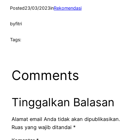
Posted
23/03/2023
in
Rekomendasi
by
fitri
Tags:
Comments
Tinggalkan Balasan
Alamat email Anda tidak akan dipublikasikan.
Ruas yang wajib ditandai
*